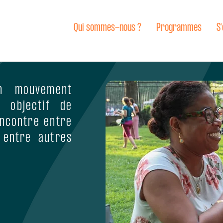
Qui sommes-nous ?
Programmes
S
un mouvement
r objectif de
encontre entre
 entre autres