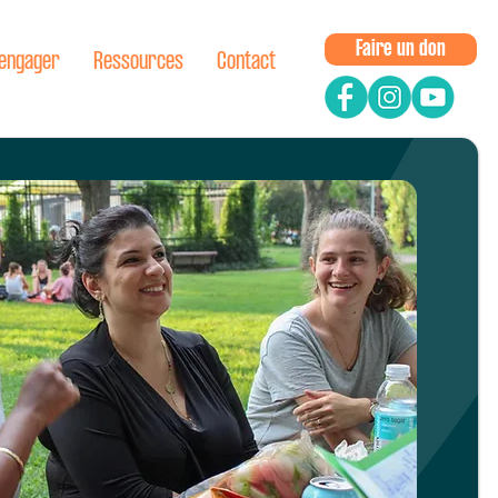
Faire un don
'engager
Ressources
Contact