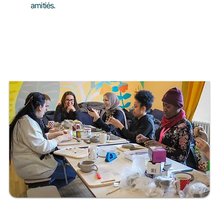
amitiés.
En savoir plus