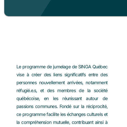
Programme de jumelage
Le programme de jumelage de SINGA Québec
vise à créer des liens significatifs entre des
personnes nouvellement arrivées, notamment
réfugié.e.s, et des membres de la société
québécoise, en les réunissant autour de
passions communes. Fondé sur la réciprocité,
ce programme facilite les échanges culturels et
la compréhension mutuelle, contribuant ainsi à