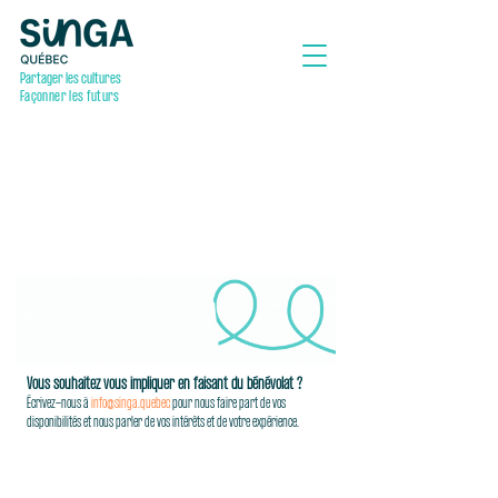
Partager les cultures
Façonner les futurs
Vous souhaitez vous impliquer en faisant du bénévolat ?
Écrivez-nous à
info@singa.quebec
pour nous faire part de vos
disponibilités et nous parler de vos intérêts et de votre expérience.